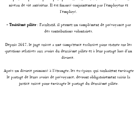
niveau de vie antérieur. Il est financé conjointement par l’employeur et
l’employé.
– Troisième pilier
: Facultatif, il permet un complément de prévoyance par
des contributions volontaires.
Depuis 2017, le juge suisse a une compétence exclusive pour statuer sur les
questions relatives aux avoirs du deuxième pilier et à leur partage lors d’un
divorce.
Après un divorce prononcé à l’étranger, les ex-époux qui souhaitent envisager
le partage de leurs avoirs de prévoyance, devront obligatoirement saisir la
justice suisse pour envisager le partage du deuxième pilier.