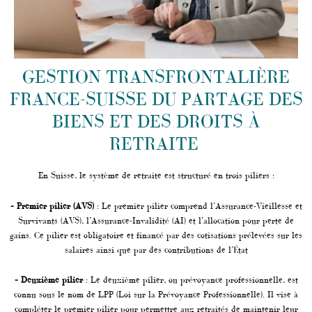
GESTION TRANSFRONTALIÈRE
FRANCE-SUISSE DU PARTAGE DES
BIENS ET DES DROITS À
RETRAITE
En Suisse, le système de retraite est structuré en trois piliers :
– Premier pilier (AVS)
: Le premier pilier comprend l’Assurance-Vieillesse et
Survivants (AVS), l’Assurance-Invalidité (AI) et l’allocation pour perte de
gains. Ce pilier est obligatoire et financé par des cotisations prélevées sur les
salaires ainsi que par des contributions de l’État
– Deuxième pilier
: Le deuxième pilier, ou prévoyance professionnelle, est
connu sous le nom de LPP (Loi sur la Prévoyance Professionnelle). Il vise à
compléter le premier pilier pour permettre aux retraités de maintenir leur