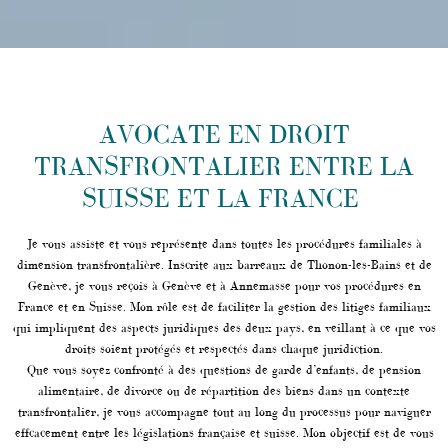
AVOCATE EN DROIT
TRANSFRONTALIER ENTRE LA
SUISSE ET LA FRANCE
Je vous assiste et vous représente dans toutes les procédures familiales à
dimension transfrontalière. Inscrite aux barreaux de Thonon-les-Bains et de
Genève, je vous reçois à Genève et à Annemasse pour vos procédures en
France et en Suisse. Mon rôle est de faciliter la gestion des litiges familiaux
qui impliquent des aspects juridiques des deux pays, en veillant à ce que vos
droits soient protégés et respectés dans chaque juridiction.
Que vous soyez confronté à des questions de garde d’enfants, de pension
alimentaire, de divorce ou de répartition des biens dans un contexte
transfrontalier, je vous accompagne tout au long du processus pour naviguer
effcacement entre les législations française et suisse. Mon objectif est de vous