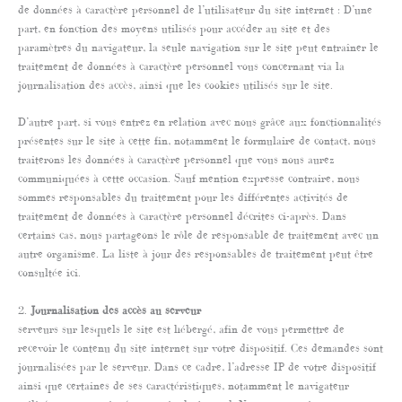
de données à caractère personnel de l’utilisateur du site internet : D’une
part, en fonction des moyens utilisés pour accéder au site et des
paramètres du navigateur, la seule navigation sur le site peut entraîner le
traitement de données à caractère personnel vous concernant via la
journalisation des accès, ainsi que les cookies utilisés sur le site.
D’autre part, si vous entrez en relation avec nous grâce aux fonctionnalités
présentes sur le site à cette fin, notamment le formulaire de contact, nous
traiterons les données à caractère personnel que vous nous aurez
communiquées à cette occasion. Sauf mention expresse contraire, nous
sommes responsables du traitement pour les différentes activités de
traitement de données à caractère personnel décrites ci-après. Dans
certains cas, nous partageons le rôle de responsable de traitement avec un
autre organisme. La liste à jour des responsables de traitement peut être
consultée ici.
2.
Journalisation des accès au serveur
serveurs sur lesquels le site est hébergé, afin de vous permettre de
recevoir le contenu du site internet sur votre dispositif. Ces demandes sont
journalisées par le serveur. Dans ce cadre, l’adresse IP de votre dispositif
ainsi que certaines de ses caractéristiques, notamment le navigateur