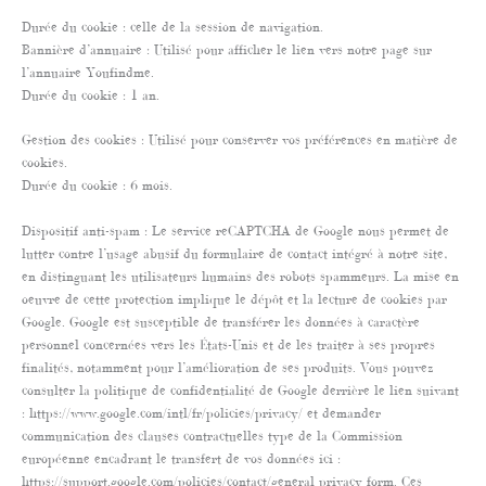
Durée du cookie : celle de la session de navigation.
Bannière d’annuaire : Utilisé pour afficher le lien vers notre page sur
l’annuaire Youfindme.
Durée du cookie : 1 an.
Gestion des cookies : Utilisé pour conserver vos préférences en matière de
cookies.
Durée du cookie : 6 mois.
Dispositif anti-spam : Le service reCAPTCHA de Google nous permet de
lutter contre l’usage abusif du formulaire de contact intégré à notre site,
en distinguant les utilisateurs humains des robots spammeurs. La mise en
oeuvre de cette protection implique le dépôt et la lecture de cookies par
Google. Google est susceptible de transférer les données à caractère
personnel concernées vers les États-Unis et de les traiter à ses propres
finalités, notamment pour l’amélioration de ses produits. Vous pouvez
consulter la politique de confidentialité de Google derrière le lien suivant
: https://www.google.com/intl/fr/policies/privacy/ et demander
communication des clauses contractuelles type de la Commission
européenne encadrant le transfert de vos données ici :
https://support.google.com/policies/contact/general_privacy_form. Ces