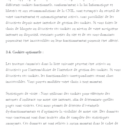
différents cookies fonctionnels, conformément à la loi Informatique et
libertés et aux recommandations de la CNIL, sont exemptés du recueil de
votre consentement et automatiquement activés, sans possibilité de les
désactiver depuis notre interface de gestion des cookies. Si vous faites le
choix de bloquer ou désactiver ces cookies au niveau de votre navigateur
internet ou dispositif, certaines parties du site et de ses sous-domaines
pourraient être inaccessibles ou leur fonctionnement pourrait être affecté.
3.4. Cookies optionnels :
Les traceurs énumérés dans la liste suivante peuvent être activés ou
désactivés par l’intermédiaire de l’interface de gestion des cookies. Si vous
désactivez ces cookies, les fonctionnalités correspondantes seront alors
inaccessibles. Vous pouvez modifier votre choix à tout moment.
Statistiques de visite : Nous utilisons des cookies pour effectuer des
mesures d’audience sur notre site internet, afin de déterminer quelles
pages sont visitées. Ceci nous permet de détecter d’éventuels
dysfonctionnements et d’optimiser la visibilité de notre site. Des données
vous concernant sont donc traitées afin de compiler des statistiques
anonymes. Ces données ne sont reliées à aucun moment dans le cadre de