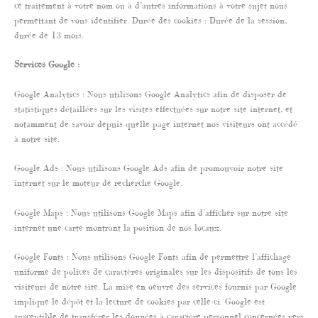
ce traitement à votre nom ou à d’autres informations à votre sujet nous
permettant de vous identifier. Durée des cookies : Durée de la session,
durée de 13 mois.
Services Google :
Google Analytics : Nous utilisons Google Analytics afin de disposer de
statistiques détaillées sur les visites effectuées sur notre site internet, et
notamment de savoir depuis quelle page internet nos visiteurs ont accédé
à notre site.
Google Ads : Nous utilisons Google Ads afin de promouvoir notre site
internet sur le moteur de recherche Google.
Google Maps : Nous utilisons Google Maps afin d’afficher sur notre site
internet une carte montrant la position de nos locaux.
Google Fonts : Nous utilisons Google Fonts afin de permettre l’affichage
uniforme de polices de caractères originales sur les dispositifs de tous les
visiteurs de notre site. La mise en oeuvre des services fournis par Google
implique le dépôt et la lecture de cookies par celle-ci. Google est
susceptible de transférer les données à caractère personnel concernées vers