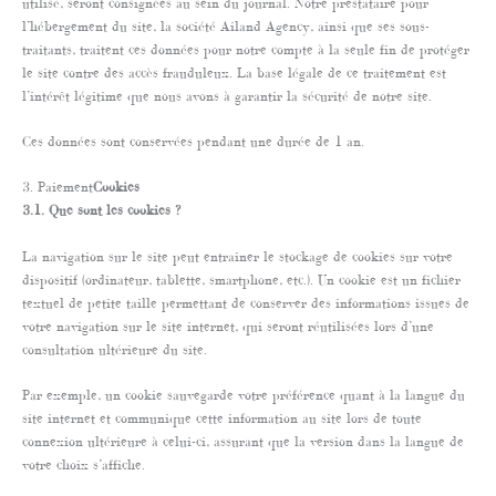
utilisé, seront consignées au sein du journal. Notre prestataire pour
l’hébergement du site, la société Ailand Agency, ainsi que ses sous-
traitants, traitent ces données pour notre compte à la seule fin de protéger
le site contre des accès frauduleux. La base légale de ce traitement est
l’intérêt légitime que nous avons à garantir la sécurité de notre site.
Ces données sont conservées pendant une durée de 1 an.
3. Paiement
Cookies
3.1. Que sont les cookies ?
La navigation sur le site peut entraîner le stockage de cookies sur votre
dispositif (ordinateur, tablette, smartphone, etc.). Un cookie est un fichier
textuel de petite taille permettant de conserver des informations issues de
votre navigation sur le site internet, qui seront réutilisées lors d’une
consultation ultérieure du site.
Par exemple, un cookie sauvegarde votre préférence quant à la langue du
site internet et communique cette information au site lors de toute
connexion ultérieure à celui-ci, assurant que la version dans la langue de
votre choix s’affiche.