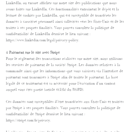
LinkedIn, ou encore afficher sur notre site des publications que nous
avons faites sur LinkedIn. Ces fonctionnalités entraînent le dépôt et la
lecture de cookies par LinkedIn, qui est susceptible de transférer les
données à caractère personnel ainsi collectées vers les États-Unis et de les
traiter à ses propres finalités. Vous pouvez consulter la politique de
confidentialité de LinkedIn derrière le lien suivant :
https://www.linkedin.com/legal/privacy-policy.
4
Paiement sur le site avec Stripe
Pour le règlement des transactions réalisées sur notre site, nous utilisons
les services de paiement de la société Stripe. Les données relatives à la
commande ainsi que les informations que vous saisissez via l’interface de
paiement sont transmises à Stripe afin de traiter le paiement. La base
légale de ce traitement est sa nécessité pour l’exécution d’un contrat
auquel vous êtes partie (article 6(1)(b) du RGPD).
Ces données sont susceptibles d’être transférées aux États-Unis et traitées
par Stripe à ses propres finalités. Vous pouvez consulter la politique de
confidentialité de Stripe derrière le lien suivant :
https://stripe.com/fr/privacy.