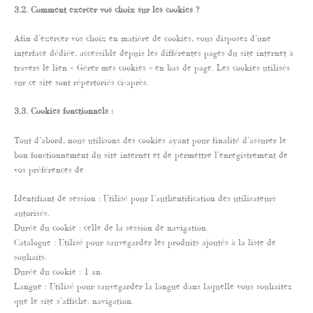
3.2. Comment exercer vos choix sur les cookies ?
Afin d’exercer vos choix en matière de cookies, vous disposez d’une
interface dédiée, accessible depuis les différentes pages du site internet à
travers le lien « Gérer mes cookies » en bas de page. Les cookies utilisés
sur ce site sont répertoriés ci-après.
3.3. Cookies fonctionnels :
Tout d’abord, nous utilisons des cookies ayant pour finalité d’assurer le
bon fonctionnement du site internet et de permettre l’enregistrement de
vos préférences de
Identifiant de session : Utilisé pour l’authentification des utilisateurs
autorisés.
Durée du cookie : celle de la session de navigation.
Catalogue : Utilisé pour sauvegarder les produits ajoutés à la liste de
souhaits.
Durée du cookie : 1 an.
Langue : Utilisé pour sauvegarder la langue dans laquelle vous souhaitez
que le site s’affiche. navigation.