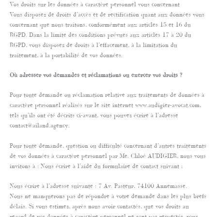
Vos droits sur les données à caractère personnel vous concernant
Vous disposez de droits d’accès et de rectification quant aux données vous
concernant que nous traitons, conformément aux articles 15 et 16 du
RGPD. Dans la limite des conditions prévues aux articles 17 à 20 du
RGPD, vous disposez de droits à l’effacement, à la limitation du
traitement, à la portabilité de vos données.
Où adresser vos demandes et réclamations ou exercer vos droits ?
Pour toute demande ou réclamation relative aux traitements de données à
caractère personnel réalisés sur le site internet www.audigier-avocat.com,
tels qu’ils ont été décrits ci-avant, vous pouvez écrire à l’adresse
contact@ailand.agency.
Pour toute demande, question ou difficulté concernant d’autres traitements
de vos données à caractère personnel par Me. Chloé AUDIGIER, nous vous
invitons à : Nous écrire à l’aide du formulaire de contact suivant ;
Nous écrire à l’adresse suivante : 7 Av. Pasteur, 74100 Annemasse.
Nous ne manquerons pas de répondre à votre demande dans les plus brefs
délais. Si vous estimez, après nous avoir contactés, que vos droits au
regard de vos données à caractère personnel ne sont pas respectés, vous