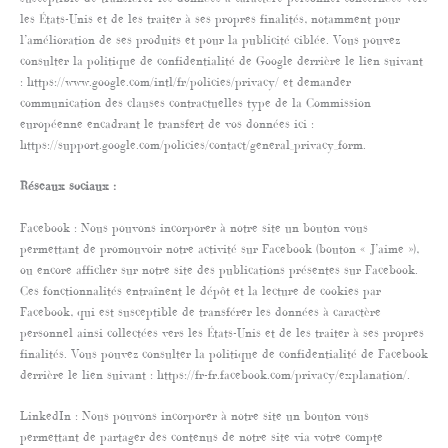
les États-Unis et de les traiter à ses propres finalités, notamment pour
l’amélioration de ses produits et pour la publicité ciblée. Vous pouvez
consulter la politique de confidentialité de Google derrière le lien suivant
: https://www.google.com/intl/fr/policies/privacy/ et demander
communication des clauses contractuelles type de la Commission
européenne encadrant le transfert de vos données ici :
https://support.google.com/policies/contact/general_privacy_form.
Réseaux sociaux :
Facebook : Nous pouvons incorporer à notre site un bouton vous
permettant de promouvoir notre activité sur Facebook (bouton « J’aime »),
ou encore afficher sur notre site des publications présentes sur Facebook.
Ces fonctionnalités entraînent le dépôt et la lecture de cookies par
Facebook, qui est susceptible de transférer les données à caractère
personnel ainsi collectées vers les États-Unis et de les traiter à ses propres
finalités. Vous pouvez consulter la politique de confidentialité de Facebook
derrière le lien suivant : https://fr-fr.facebook.com/privacy/explanation/.
LinkedIn : Nous pouvons incorporer à notre site un bouton vous
permettant de partager des contenus de notre site via votre compte