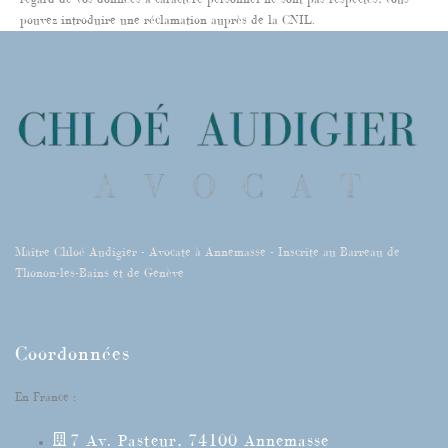
pouvez introduire une réclamation auprès de la CNIL.
Maître Chloé Audigier - Avocate à Annemasse - Inscrite au Barreau de
Thonon-les-Bains et de Genève
Coordonnées
En France :
7 Av. Pasteur, 74100 Annemasse