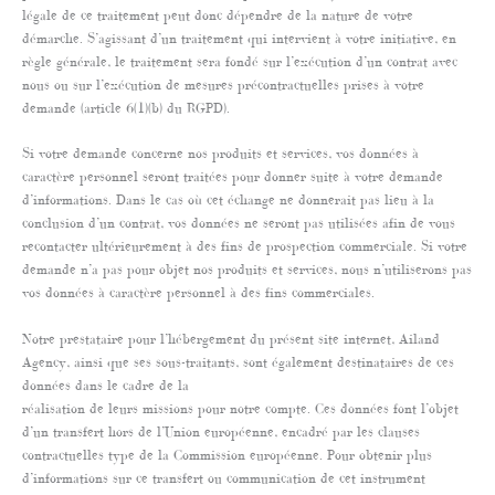
légale de ce traitement peut donc dépendre de la nature de votre
démarche. S’agissant d’un traitement qui intervient à votre initiative, en
règle générale, le traitement sera fondé sur l’exécution d’un contrat avec
nous ou sur l’exécution de mesures précontractuelles prises à votre
demande (article 6(1)(b) du RGPD).
Si votre demande concerne nos produits et services, vos données à
caractère personnel seront traitées pour donner suite à votre demande
d’informations. Dans le cas où cet échange ne donnerait pas lieu à la
conclusion d’un contrat, vos données ne seront pas utilisées afin de vous
recontacter ultérieurement à des fins de prospection commerciale. Si votre
demande n’a pas pour objet nos produits et services, nous n’utiliserons pas
vos données à caractère personnel à des fins commerciales.
Notre prestataire pour l’hébergement du présent site internet, Ailand
Agency, ainsi que ses sous-traitants, sont également destinataires de ces
données dans le cadre de la
réalisation de leurs missions pour notre compte. Ces données font l’objet
d’un transfert hors de l’Union européenne, encadré par les clauses
contractuelles type de la Commission européenne. Pour obtenir plus
d’informations sur ce transfert ou communication de cet instrument