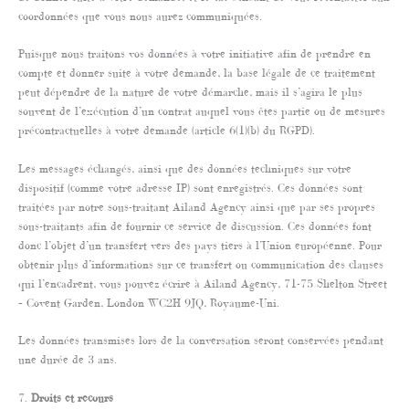
coordonnées que vous nous aurez communiquées.
Puisque nous traitons vos données à votre initiative afin de prendre en
compte et donner suite à votre demande, la base légale de ce traitement
peut dépendre de la nature de votre démarche, mais il s’agira le plus
souvent de l’exécution d’un contrat auquel vous êtes partie ou de mesures
précontractuelles à votre demande (article 6(1)(b) du RGPD).
Les messages échangés, ainsi que des données techniques sur votre
dispositif (comme votre adresse IP) sont enregistrés. Ces données sont
traitées par notre sous-traitant Ailand Agency ainsi que par ses propres
sous-traitants afin de fournir ce service de discussion. Ces données font
donc l’objet d’un transfert vers des pays tiers à l’Union européenne. Pour
obtenir plus d’informations sur ce transfert ou communication des clauses
qui l’encadrent, vous pouvez écrire à Ailand Agency, 71-75 Shelton Street
– Covent Garden, London WC2H 9JQ, Royaume-Uni.
Les données transmises lors de la conversation seront conservées pendant
une durée de 3 ans.
7.
Droits et recours