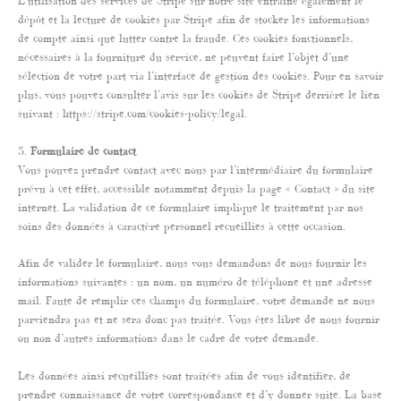
L’utilisation des services de Stripe sur notre site entraîne également le
dépôt et la lecture de cookies par Stripe afin de stocker les informations
de compte ainsi que lutter contre la fraude. Ces cookies fonctionnels,
nécessaires à la fourniture du service, ne peuvent faire l’objet d’une
sélection de votre part via l’interface de gestion des cookies. Pour en savoir
plus, vous pouvez consulter l’avis sur les cookies de Stripe derrière le lien
suivant : https://stripe.com/cookies-policy/legal.
5.
Formulaire de contact
Vous pouvez prendre contact avec nous par l’intermédiaire du formulaire
prévu à cet effet, accessible notamment depuis la page « Contact » du site
internet. La validation de ce formulaire implique le traitement par nos
soins des données à caractère personnel recueillies à cette occasion.
Afin de valider le formulaire, nous vous demandons de nous fournir les
informations suivantes : un nom, un numéro de téléphone et une adresse
mail. Faute de remplir ces champs du formulaire, votre demande ne nous
parviendra pas et ne sera donc pas traitée. Vous êtes libre de nous fournir
ou non d’autres informations dans le cadre de votre demande.
Les données ainsi recueillies sont traitées afin de vous identifier, de
prendre connaissance de votre correspondance et d’y donner suite. La base