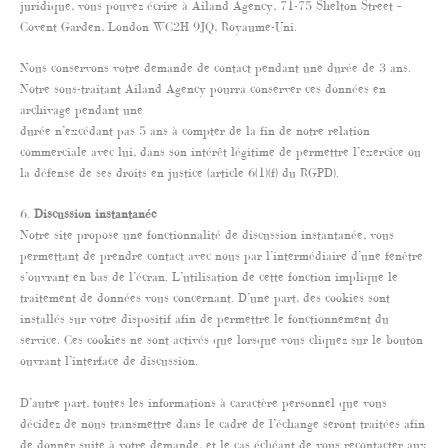
juridique, vous pouvez écrire à Ailand Agency, 71-75 Shelton Street –
Covent Garden, London WC2H 9JQ, Royaume-Uni.
Nous conservons votre demande de contact pendant une durée de 3 ans.
Notre sous-traitant Ailand Agency pourra conserver ces données en
archivage pendant une
durée n’excédant pas 5 ans à compter de la fin de notre relation
commerciale avec lui, dans son intérêt légitime de permettre l’exercice ou
la défense de ses droits en justice (article 6(1)(f) du RGPD).
6.
Discussion instantanée
Notre site propose une fonctionnalité de discussion instantanée, vous
permettant de prendre contact avec nous par l’intermédiaire d’une fenêtre
s’ouvrant en bas de l’écran. L’utilisation de cette fonction implique le
traitement de données vous concernant. D’une part, des cookies sont
installés sur votre dispositif afin de permettre le fonctionnement du
service. Ces cookies ne sont activés que lorsque vous cliquez sur le bouton
ouvrant l’interface de discussion.
D’autre part, toutes les informations à caractère personnel que vous
décidez de nous transmettre dans le cadre de l’échange seront traitées afin
de donner suite à votre demande, et le cas échéant de vous recontacter aux