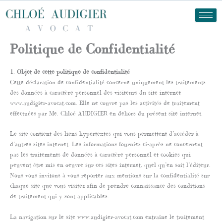
Aller
au
contenu
Politique de Confidentialité
1.
Objet de cette politique de confidentialité
Cette déclaration de confidentialité concerne uniquement les traitements
des données à caractère personnel des visiteurs du site internet
www.audigier-avocat.com. Elle ne couvre pas les activités de traitement
effectuées par Me. Chloé AUDIGIER en dehors du présent site internet.
Le site contient des liens hypertextes qui vous permettent d’accéder à
d’autres sites internet. Les informations fournies ci-après ne concernent
pas les traitements de données à caractère personnel et cookies qui
peuvent être mis en oeuvre sur ces sites internet, quel qu’en soit l’éditeur.
Nous vous invitons à vous reporter aux mentions sur la confidentialité sur
chaque site que vous visitez afin de prendre connaissance des conditions
de traitement qui y sont applicables.
La navigation sur le site www.audigier-avocat.com entraîne le traitement